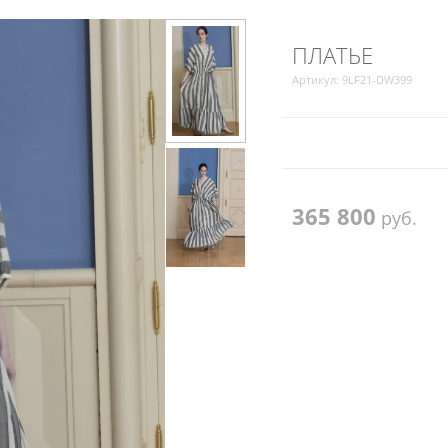
ПЛАТЬЕ
Артикул:
9LF21-DW399
365 800
руб.