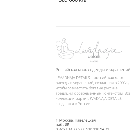
РУБ.
Российская марка одежды и украшени
LEVADNAJA DETAILS – российская марка
одежды и украшений, созданная в 2005г.,
чтобы совместить богатые русские
традиции с современным контекстом. Вс
коллекции марки LEVADNAJA DETAILS
создаются в России.
г. Москва, Павелецкая
наб., 8Б
8 926 109 33 63, 8 916 118 54 31