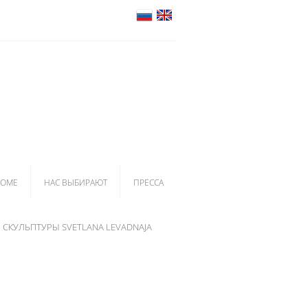
HOME
НАС ВЫБИРАЮТ
ПРЕССА
СКУЛЬПТУРЫ SVETLANA LEVADNAJA