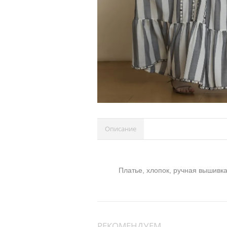
Описание
Платье, хлопок, ручная вышивка
РЕКОМЕНДУЕМ