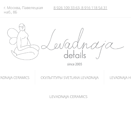
г. Москва, Павелецкая
8 926 109 33 63, 8 916 118 54 31
наб., 8Б
VADNAJA CERAMICS
СКУЛЬПТУРЫ SVETLANA LEVADNAJA
LEVADNAJA 
LEVADNAJA CERAMICS