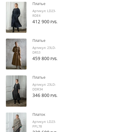
Платье
Артикул:
LD23-
RDE4
412 900
РУБ.
Платье
Артикул:
23LD-
DRS3
459 800
РУБ.
Платье
Артикул:
23LD-
DDR34
346 800
РУБ.
Платок
Артикул:
LD23-
PPL78