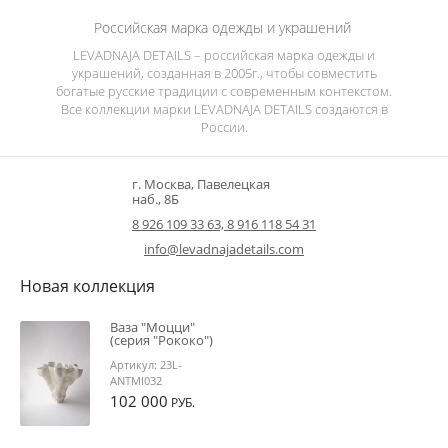
Российская марка одежды и украшений
LEVADNAJA DETAILS – российская марка одежды и
украшений, созданная в 2005г., чтобы совместить
богатые русские традиции с современным контекстом.
Все коллекции марки LEVADNAJA DETAILS создаются в
России.
г. Москва, Павелецкая
наб., 8Б
8 926 109 33 63, 8 916 118 54 31
info@levadnajadetails.com
Новая коллекция
Ваза "Моцци"
(серия "Рококо")
Артикул:
23L-
ANTMI032
102 000
РУБ.