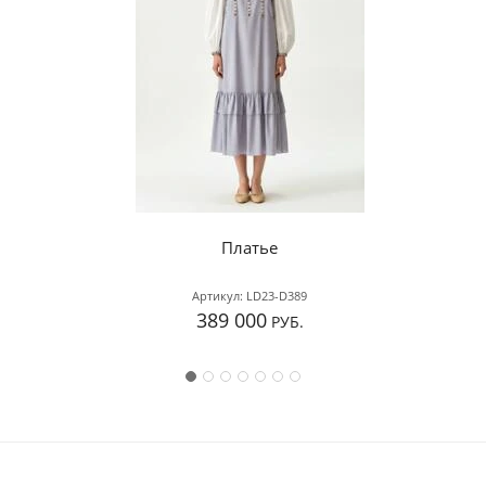
Платье
Артикул:
LD23-D389
389 000
РУБ.