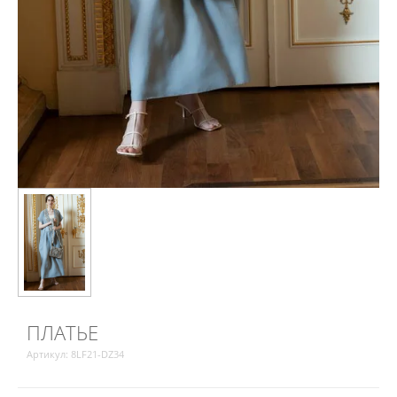
ПЛАТЬЕ
Артикул:
8LF21-DZ34